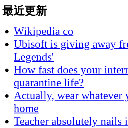
最近更新
Wikipedia co
Ubisoft is giving away f
Legends'
How fast does your intern
quarantine life?
Actually, wear whatever
home
Teacher absolutely nails