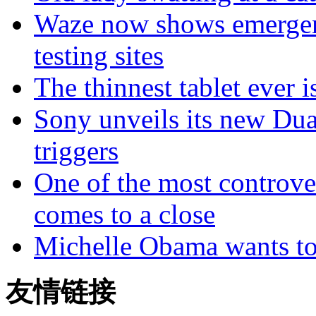
Waze now shows emergenc
testing sites
The thinnest tablet ever i
Sony unveils its new Dua
triggers
One of the most controve
comes to a close
Michelle Obama wants to
友情链接