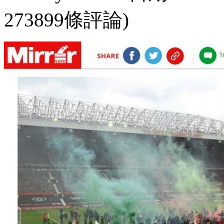
273899條評論)