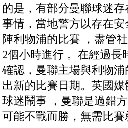
的是，有部分曼聯球迷
事情 ，當地警方以存在
陣利物浦的比賽 ，盡管社
2個小時進行 。在經過
確認，曼聯主場與利物浦的
出新的比賽日期。英國
球迷鬧事 ，曼聯是過錯方 
可能不戰而勝，無需比賽