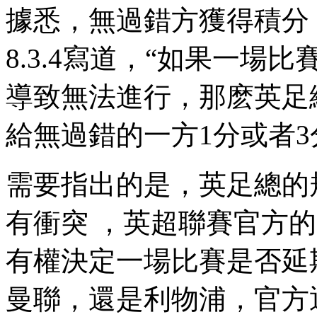
據悉，無過錯方獲得積分
8.3.4寫道，“如果
導致無法進行，那麽英足總
給無過錯的一方1分或者3分
需要指出的是，英足總
有衝突  ，英超聯賽官方
有權決定一場比賽是否延期  
曼聯，還是利物浦