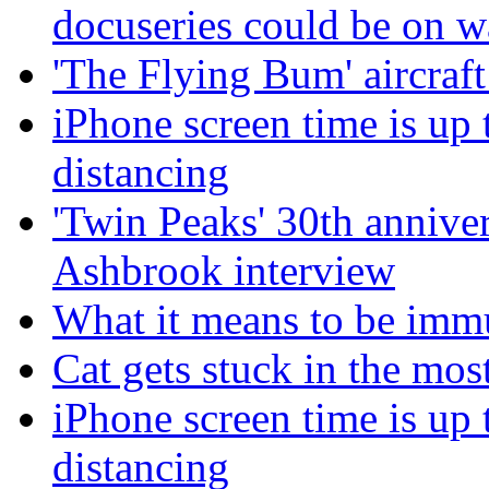
docuseries could be on 
'The Flying Bum' aircraft
iPhone screen time is up 
distancing
'Twin Peaks' 30th annive
Ashbrook interview
What it means to be imm
Cat gets stuck in the mo
iPhone screen time is up 
distancing