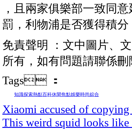
，且兩家俱樂部一致同意延期
罰，利物浦是否獲得積分
免責聲明 ：文中圖片
所有，如有問題請聯係刪除
Tags ：
知識
探索
熱點
百科
休閑
焦點
娛樂
時尚
綜合
Xiaomi accused of copying 
This weird squid looks like