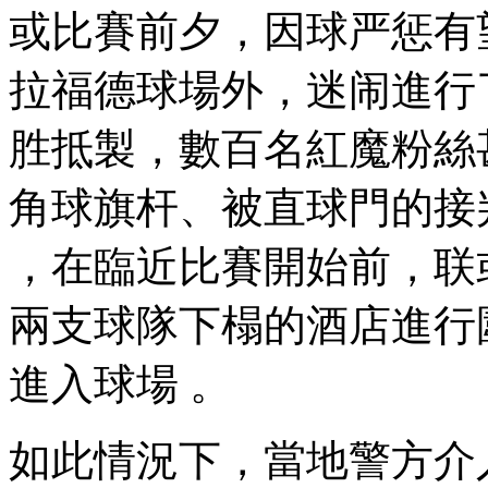
或比賽前夕，因球
拉福德球場外 ，迷
胜抵製，數百名紅魔粉絲甚
角球旗杆 、被直球門
，在臨近比賽開始前，
兩支球隊下榻的酒店進行圍堵
進入球場  。
如此情況下，當地警方介入