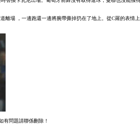
鍾時替換卡瓦尼出場。葡萄牙前鋒沒有取得進球 ，曼聯也沒能獲得勝利
道離場 ，一邊跑還一邊將腕帶撕掉扔在了地上。從C羅的表情上
，如有問題請聯係刪除！