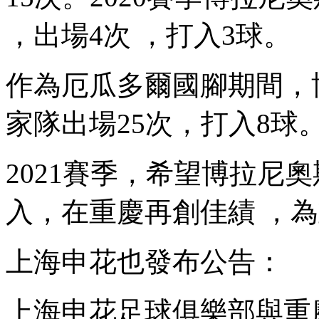
，出場4次 ，打入3球。
作為厄瓜多爾國腳期間 
家隊出場25次，打入8球
2021賽季，希望博拉尼
入，在重慶再創佳績 
上海申花也發布公告：
上海申花足球俱樂部與重