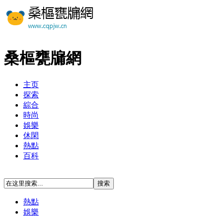
桑樞甕牖網
主页
探索
綜合
時尚
娛樂
休閑
熱點
百科
熱點
娛樂