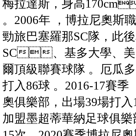
梅拉達斯，身高17
。2006年  ，博
勁旅巴塞羅那SC隊
SC、基多大學 、
爾頂級聯賽球隊 。厄瓜多爾
打入86球 。2016-1
奧俱樂部 ，出場39場打入14
加盟墨超蒂華納足球俱樂部
15次。2020賽