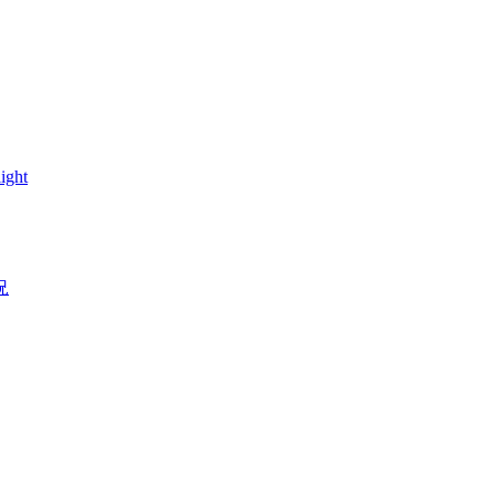
ight
況