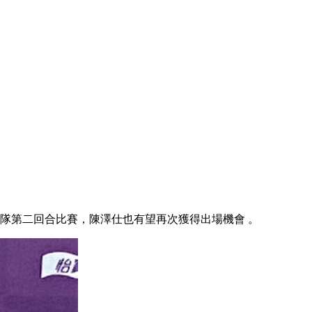
隊第二回合比賽 ，陳澤仕也有望再次獲得出場機會  。