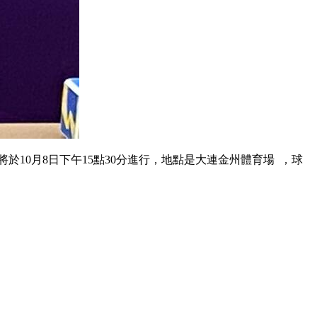
0月8日下午15點30分進行，地點是大連金州體育場  ，球