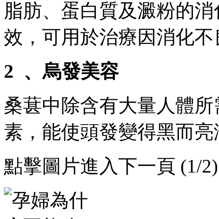
脂肪 、蛋白質及澱粉的消化
效 ，可用於治療因消化不
2  、烏發美容
桑葚中除含有大量人體所需要
素，能使頭發變得黑而亮澤
點擊圖片進入下一頁 (1/2)