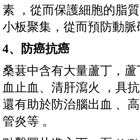
素 ，從而保護細胞的脂質過
小板聚集，從而預防動脈硬化
4、防癌抗癌
桑葚中含有大量蘆丁，
血止血、清肝瀉火 ，
還有助於防治腦出血 、高血
管炎等 。