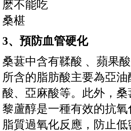
3  、預防血管硬化
桑葚中含有鞣酸 、蘋果酸
所含的脂肪酸主要為亞油酸  、
酸、亞麻酸等。此外
黎蘆醇是一種有效的抗氧化劑
脂質過氧化反應，防