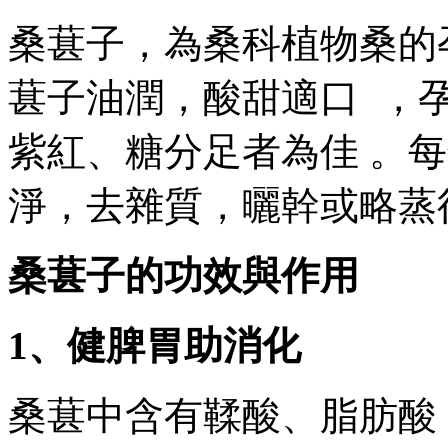
桑葚子，為桑科植物桑的
葚子油潤，酸甜適口  
紫紅、糖分足者為佳 
淨，去雜質，曬幹或略
桑葚子的功效與作用
1 、健脾胃助消化
桑葚中含有鞣酸、脂肪酸