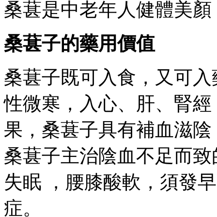
桑葚是中老年人健體美顏 
桑葚子的藥用價值
桑葚子既可入食，又可入藥
性微寒 ，入心 、肝、
果，桑葚子具有補血滋陰 
桑葚子主治陰血不足而致的頭暈
失眠 ，腰膝酸軟 ，須發
症。