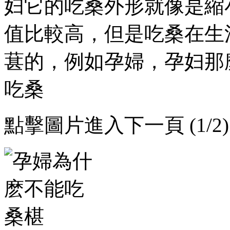
妇它的吃桑外形就像是縮小版
值比較高，但是吃桑
葚的 ，例如孕婦，
吃桑
點擊圖片進入下一頁 (1/2)