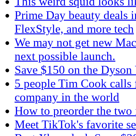
This weird squid looks li
Prime Day beauty deals 
FlexStyle, and more tech
We may not get new MacB
next possible launch.
Save $150 on the Dyson
5 people Tim Cook calls 
company in the world
How to preorder the two 
Meet TikTok's favorite s