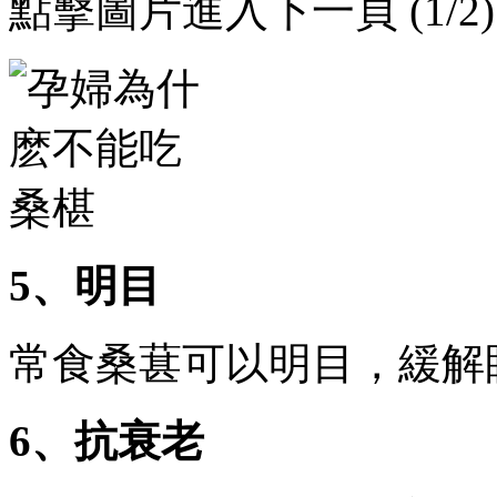
點擊圖片進入下一頁 (1/2)
5、明目
常食桑葚可以明目，緩解眼
6、抗衰老