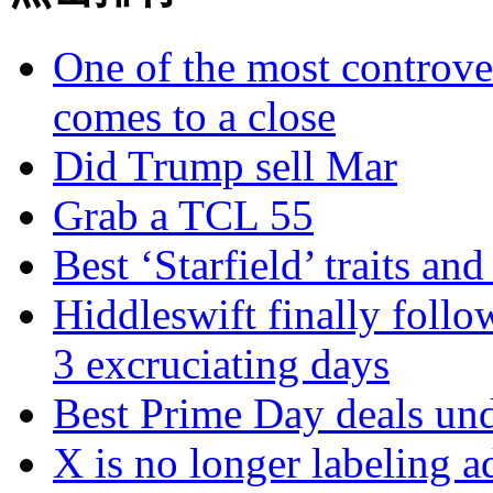
One of the most controve
comes to a close
Did Trump sell Mar
Grab a TCL 55
Best ‘Starfield’ traits an
Hiddleswift finally follo
3 excruciating days
Best Prime Day deals u
X is no longer labeling a