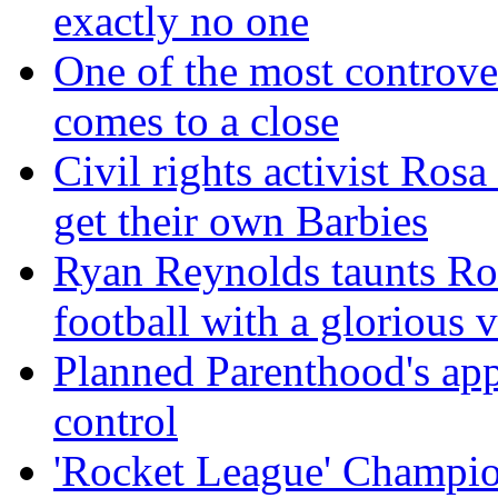
exactly no one
One of the most controve
comes to a close
Civil rights activist Ros
get their own Barbies
Ryan Reynolds taunts Ro
football with a glorious 
Planned Parenthood's app
control
'Rocket League' Champion