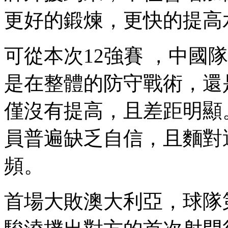
更好的鍛煉，更快的提高水
可從本次12強賽 ，中國
是在整體的防守戰術
僅沒有提高，且差距明顯
員普遍缺乏自信，且麵
頻。
首場大敗澳大利亞，球隊