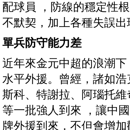
配球員 ，防線的穩定性
不默契，加上各種失誤出現 
單兵防守能力差
近年來金元中超的浪潮下 
水平外援。曾經，諸如浩
斯科、特謝拉、阿瑙托維
等一批強人到來 ，讓中國
牌外援到來 ，不但會增加觀