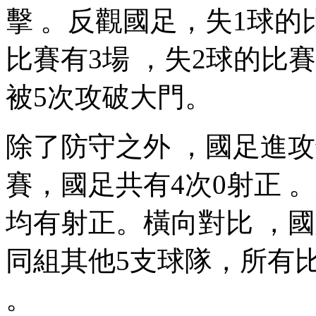
擊  。反觀國足，失1球
比賽有3場 ，失2球的比賽也
被5次攻破大門。
除了防守之外 ，國足進
賽，國足共有4次0射正 
均有射正 。橫向對比 
同組其他5支球隊 ，所有
。