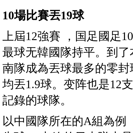
10場比賽丟19球
上屆12強賽 ，国足國足1
最球无韓國隊持平。到了
南隊成為丟球最多的零封球隊
均丟1.9球。变阵也是
12
記錄的球隊 。
以中國隊所在的A組為例