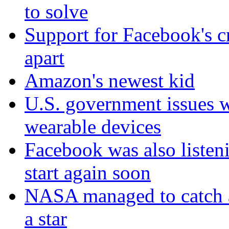
to solve
Support for Facebook's cr
apart
Amazon's newest kid
U.S. government issues 
wearable devices
Facebook was also listen
start again soon
NASA managed to catch a 
a star