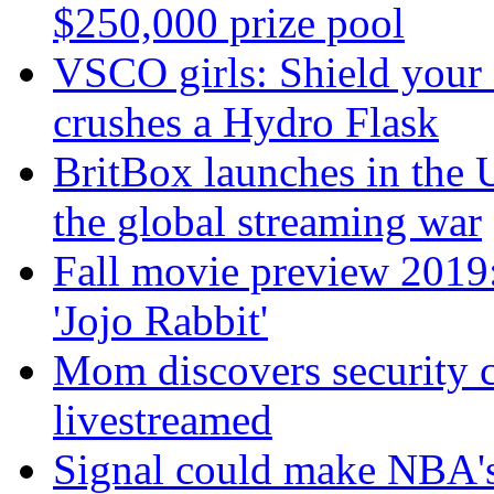
$250,000 prize pool
VSCO girls: Shield your 
crushes a Hydro Flask
BritBox launches in the 
the global streaming war
Fall movie preview 2019: 
'Jojo Rabbit'
Mom discovers security 
livestreamed
Signal could make NBA's