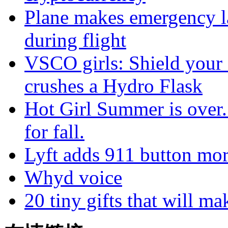
Plane makes emergency la
during flight
VSCO girls: Shield your 
crushes a Hydro Flask
Hot Girl Summer is over
for fall.
Lyft adds 911 button mor
Whyd voice
20 tiny gifts that will ma