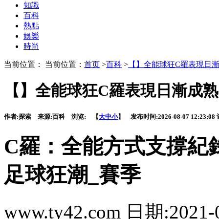
知識
百科
熱點
娛樂
時尚
当前位置： 当前位置：
首页
>
百科
>
【】全能球狂C羅表現日
【】全能球狂C羅表現日漸成熟
作者:
探索
来源:
百科
浏览:
【
大
中
小
】 发布时间:
2026-08-07 12:23:08
C羅：全能方式支撐
足球狂潮_賽季
www.ty42.com 日期:2021-