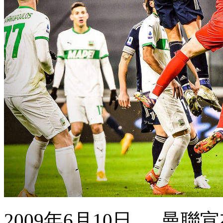
2009年6月10日  ，