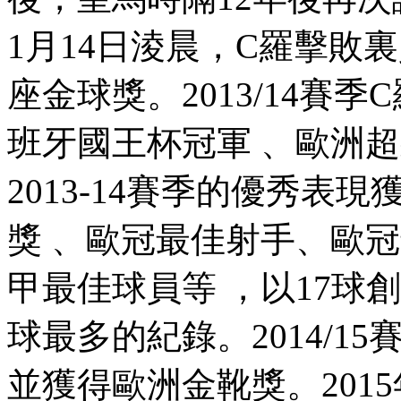
1月14日淩晨 ，C羅擊
座金球獎。2013/14賽
班牙國王杯冠軍 、歐洲
2013-14賽季的優秀表現
獎  、歐冠最佳射手、
甲最佳球員等 ，以17
球最多的紀錄。2014/
並獲得歐洲金靴獎。2015