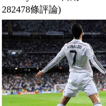
282478條評論)