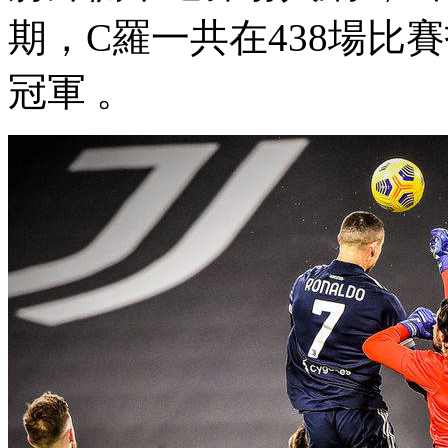
期，C羅一共在438場比
冠軍 。