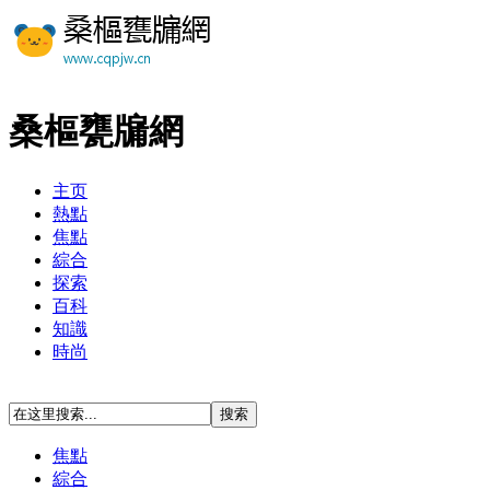
桑樞甕牖網
主页
熱點
焦點
綜合
探索
百科
知識
時尚
焦點
綜合