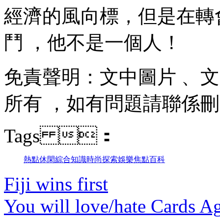
經濟的風向標，但是在轉
鬥 ，他不是一個人！
免責聲明：文中圖片 
所有  ，如有問題請聯係刪除 
Tags ：
熱點
休閑
綜合
知識
時尚
探索
娛樂
焦點
百科
Fiji wins first
You will love/hate Cards A