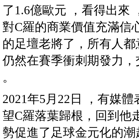
了1.6億歐元 ，看得出來 
對C羅的商業價值充滿信心
的足壇老將了，所有人都
仍然在賽季衝刺期發力，
。
2021年5月22日 ，有媒
望C羅落葉歸根 ，回到他走
勢促進了足球金元化的潮起潮