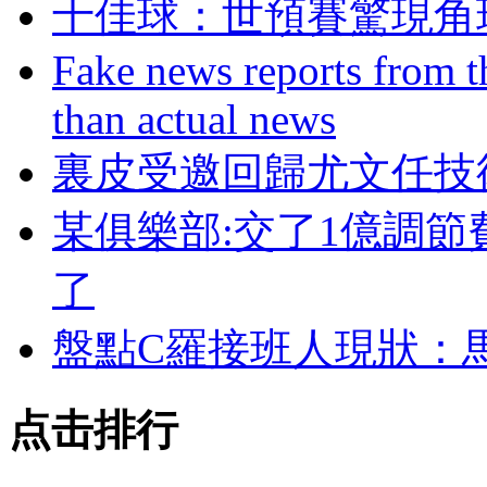
十佳球：世預賽驚
Fake news reports from t
than actual news
裏皮受邀回歸尤文任技
某俱樂部:交了1億調節
了
盤點C羅接班人現狀
点击排行