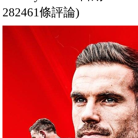
282461條評論)