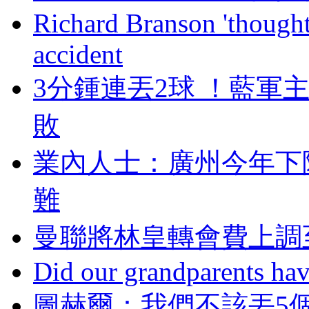
Richard Branson 'thought 
accident
3分鍾連丟2球 ！藍
敗
業內人士：廣州今
難
曼聯將林皇轉會費上調至
Did our grandparents hav
圖赫爾 ：我們不該