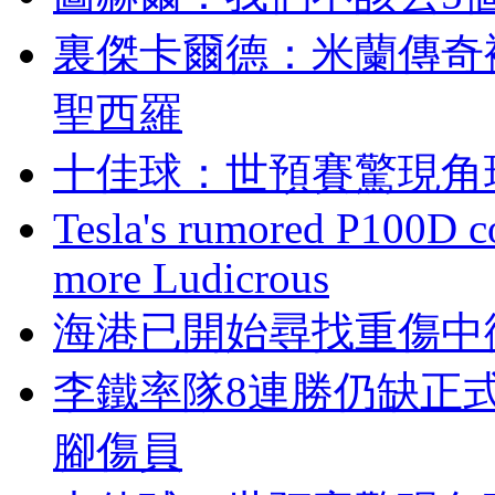
裏傑卡爾德：米
聖西羅
十佳球：世預賽驚現
Tesla's rumored P100D 
more Ludicrous
海港已開始尋找重傷中
李鐵率隊8連勝仍缺正
腳傷員