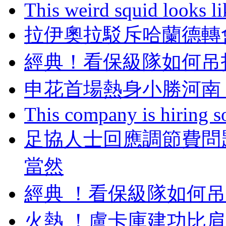
This weird squid looks li
拉伊奧拉駁斥哈蘭德轉
經典 ！看保級隊如
申花首場熱身小勝河南
This company is hiring so
足協人士回應調節費問
當然
經典 ！看保級隊
火熱 ！盧卡庫建功