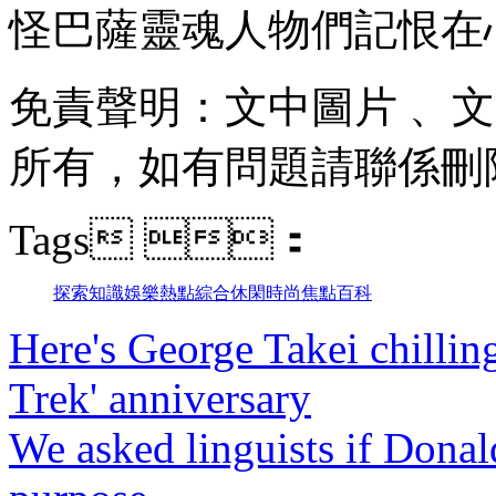
怪巴薩靈魂人物們記恨在心了
免責聲明：文中圖片 
所有，如有問題請聯係刪除
Tags ：
探索
知識
娛樂
熱點
綜合
休閑
時尚
焦點
百科
Here's George Takei chilling
Trek' anniversary
We asked linguists if Donal