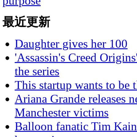
purpose
最近更新
Daughter gives her 100
'Assassin's Creed Origins
the series
This startup wants to be
Ariana Grande releases n
Manchester victims
Balloon fanatic Tim Kaine