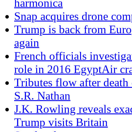
harmonica
Snap acquires drone comp
Trump is back from Europ
again
French officials investig
role in 2016 EgyptAir cr
Tributes flow after death
S.R. Nathan
J.K. Rowling reveals exac
Trump visits Britain