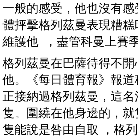
一般的感受 ，他也沒有
體抨擊格列茲曼表現糟糕時
維護他  ，盡管科曼上賽
格列茲曼在巴薩待得不開心
他。《每日體育報》報道
正接納過格列茲曼，
隻。圍繞在他身邊的
隻能說是咎由自取 ，格