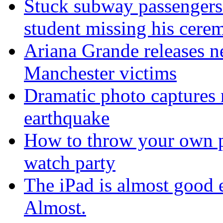
Stuck subway passengers
student missing his cere
Ariana Grande releases n
Manchester victims
Dramatic photo captures n
earthquake
How to throw your own 
watch party
The iPad is almost good 
Almost.