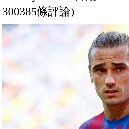
300385條評論)