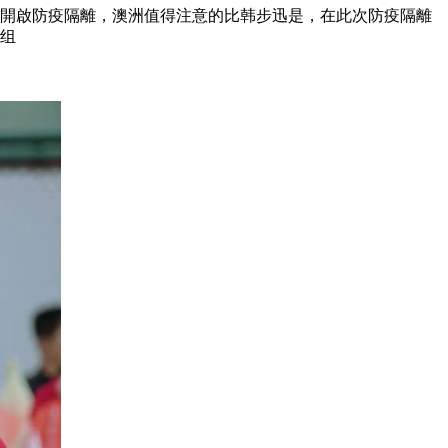
啟防疫隔離，澳洲值得注意的比韩步迅是 ，在此次防疫隔離
分组