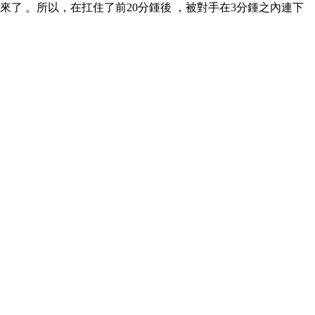
。所以，在扛住了前20分鍾後 ，被對手在3分鍾之內連下