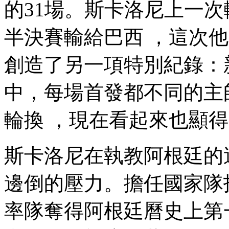
的31場 。斯卡洛尼上一次
半決賽輸給巴西 ，這次他
創造了另一項特別紀錄
中，每場首發都不同的主
輪換 ，現在看起來也顯得
斯卡洛尼在執教阿根廷的過程
邊倒的壓力 。擔任國家隊技術
率隊奪得阿根廷曆史上第一座