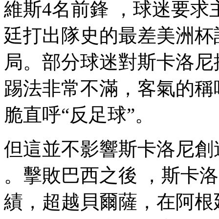
維斯4名前鋒 ，球迷要求主帥
廷打出隊史的最差美洲杯記
局。部分球迷對斯卡洛尼
踢法非常不滿，客氣的稱
脆直呼“反足球”。
但這並不影響斯卡洛尼創
。擊敗巴西之後 ，
績，超越貝爾薩 