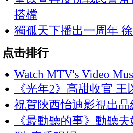
搭檔
獨孤天下播出一周年 
点击排行
Watch MTV's Video Musi
《光年2》高甜收官 王
祝賀陝西怡迪影視出品網
《最動聽的事》動聽夫