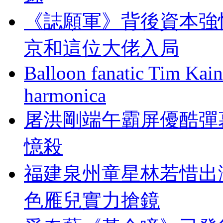
《誌願軍》背後資本強悍
京和這位大佬入局
Balloon fanatic Tim Kaine
harmonica
屠洪剛端午霸屏優酷彈幕
憶殺
福建泉州童星林若惜出
色雁兒實力搶鏡