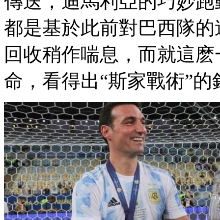
傳送，迪馬利亞的巧妙跑
都是基於此前對巴西隊的連續
回收稍作喘息，而就這麽
命，看得出“斯家戰術”的針