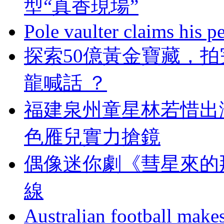
型“真香現場”
Pole vaulter claims his pe
探索50億黃金寶藏
龍喊話 ？
福建泉州童星林若惜出
色雁兒實力搶鏡
偶像迷你劇《彗星來的那
線
Australian football make