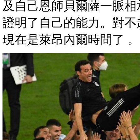
及自己恩師貝爾薩一脈相承
證明了自己的能力。對不起
現在是萊昂內爾時間了 。