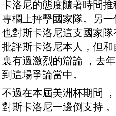
卡洛尼的態度隨著時間推移 
專欄上抨擊國家隊。另
也對斯卡洛尼這支國家隊有不
批評斯卡洛尼本人，但和
裏有過激烈的辯論 ，
到這場爭論當中。
不過在本屆美洲杯期間
對斯卡洛尼一邊倒支持 