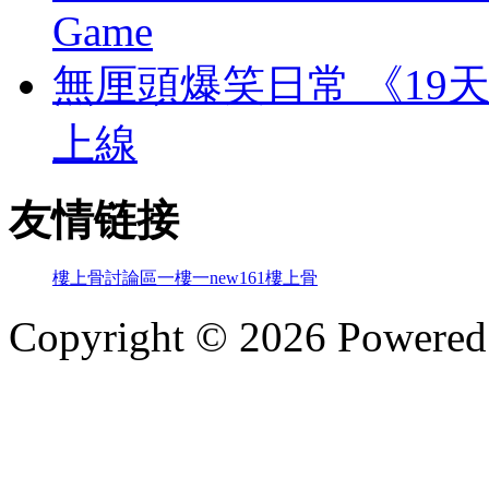
Game
無厘頭爆笑日常 《19天
上線
友情链接
樓上骨討論區
一樓一
new161
樓上骨
Copyright © 2026 Powere