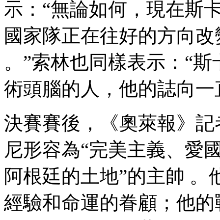
示：“無論如何，現
國家隊正在往好的方向改變
。”索林也同樣表示
術頭腦的人，他的誌向一直
決賽賽後，《奧萊報》
尼形容為“完美主義、愛國者
阿根廷的土地”的主帥 。
經驗和命運的眷顧；他的戰