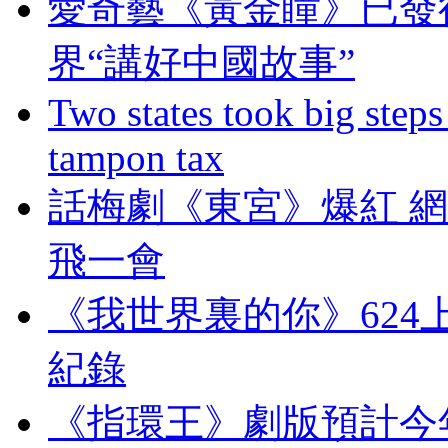
愛奇藝《黃金瞳》已發
界“講好中國故事”
Two states took big steps 
tampon tax
話梅劇《東宮》爆紅 
飛一會
《我世界裏的你》624上映
紀錄
《指環王》劇版預計今