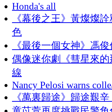
Honda's all
《幕後之王》黃燦燦詮釋
色
《最後一個女神》馮俊
偶像迷你劇《彗星來的那
線
Nancy Pelosi warns colle
《萬裏歸途》歸途艱辛 
童苡萱再度挑戰民警角