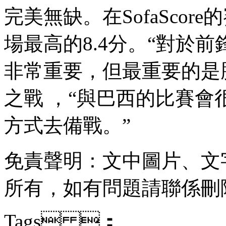
完美無缺。在SofaSco
場最高的8.4分。“對
非常重要，但最重要的
之戰 ，“與巴西的比賽
方式去備戰。”
免責聲明 ：文中圖片
所有，如有問題請聯係刪除
Tags ：