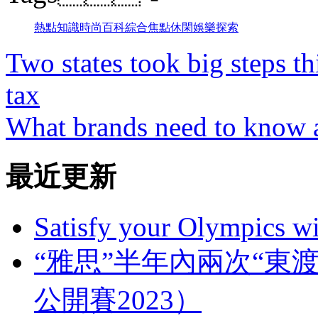
熱點
知識
時尚
百科
綜合
焦點
休閑
娛樂
探索
Two states took big steps th
tax
What brands need to know ab
最近更新
Satisfy your Olympics wi
“雅思”半年內兩次“東
公開賽2023）