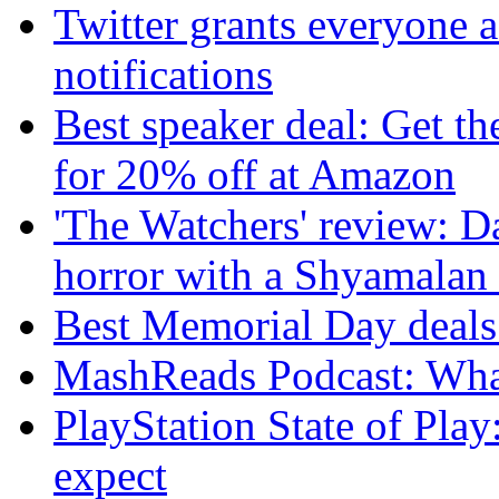
Twitter grants everyone ac
notifications
Best speaker deal: Get t
for 20% off at Amazon
'The Watchers' review: D
horror with a Shyamalan 
Best Memorial Day deal
MashReads Podcast: Wha
PlayStation State of Pla
expect