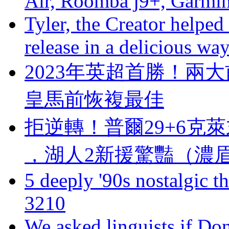
Air, Roomba j9+, Garmi
Tyler, the Creator helped
release in a delicious wa
2023年英超首勝！兩
皇馬前恢複最佳
拒逆轉！普爾29+6克萊末節
，湖人2新援驚豔（濃眉
5 deeply '90s nostalgic t
3210
We asked linguists if Do