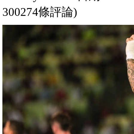
300274條評論)