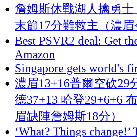
詹姆斯休戰湖人擒勇士 
末節17分難救主（濃
Best PSVR2 deal: Get the
Amazon
Singapore gets world's fir
濃眉13+16普爾空砍2
德37+13 哈登29+6+
眉缺陣詹姆斯18分）
‘What? Things change!’ T