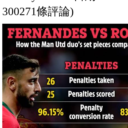
300271條評論)