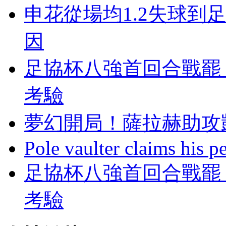
申花從場均1.2失球到
因
足協杯八強首回合戰罷
考驗
夢幻開局！薩拉赫助
Pole vaulter claims his pe
足協杯八強首回合戰罷 
考驗