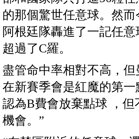
的那個驚世任意球。然而
阿根廷隊轟進了一記任意球
超過了C羅。
盡管命中率相對不高，
在新賽季會是紅魔的第一點球手
認為B費會放棄點球 
機會 。”