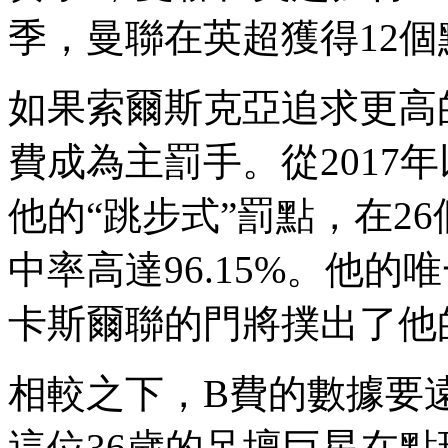
季，曼聯在英超獲得12個點球
如果索爾斯克亞追求更高的點
費成為主罰手 。從201
他的“跳步式”罰點，在2
中率高達96.15%。他
卡斯爾聯的門將撲出了他的點
相較之下，B費的數據
這位36歲的足壇巨星在點球