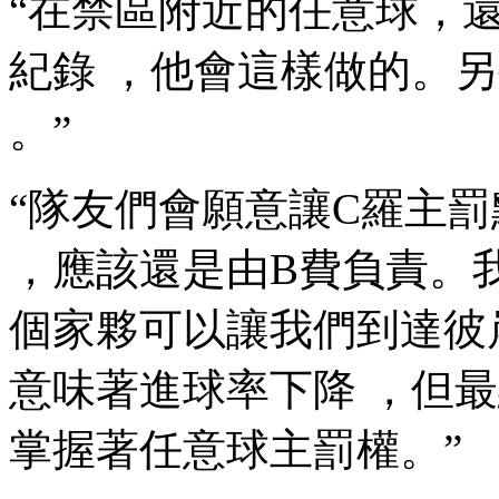
“在禁區附近的任意球
紀錄 ，他會這樣做的。
。”
“隊友們會願意讓C羅主罰點球
，應該還是由B費負責。我
個家夥可以讓我們到達彼岸
意味著進球率下降 ，但
掌握著任意球主罰權。”