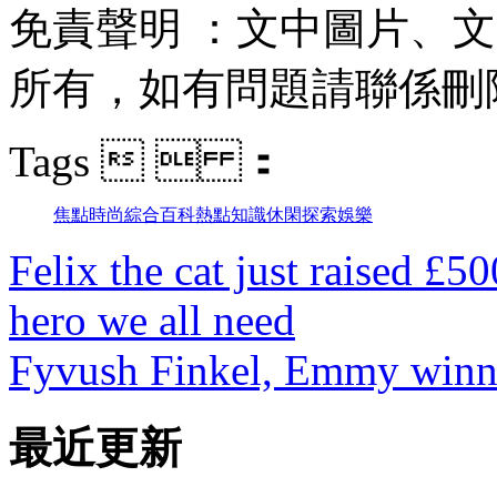
免責聲明 ：文中圖片
所有，如有問題請聯係刪除
Tags   ：
焦點
時尚
綜合
百科
熱點
知識
休閑
探索
娛樂
Felix the cat just raised £50
hero we all need
Fyvush Finkel, Emmy winner 
最近更新