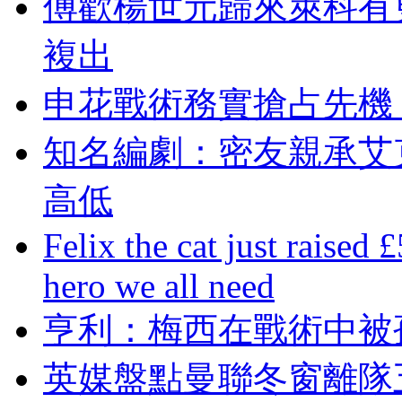
傅歡楊世元歸來萊科有
複出
申花戰術務實搶占先機
知名編劇：密友親
高低
Felix the cat just raised 
hero we all need
亨利 ：梅西在戰術
英媒盤點曼聯冬窗離隊