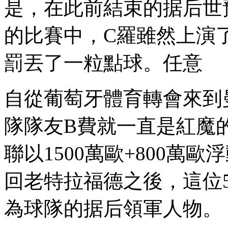
是，在此前結束的据
的比賽中 ，C羅雖然上演
罰丟了一粒點球。任意
自從葡萄牙體育轉會來到曼聯
隊隊友B費就一直是紅魔的點
聯以1500萬歐+800萬
回老特拉福德之後，
為球隊的据后領軍人物。