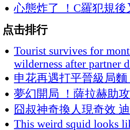
心態炸了 ！C羅犯
点击排行
Tourist survives for mon
wilderness after partner d
申花再遇打平晉級局麵
夢幻開局  ！薩拉赫
囧叔神奇換人現奇效 迪
This weird squid looks li