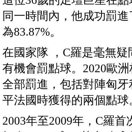
同一時間內，他成功罰進了3
為83.87% 。
在國家隊 ，C羅是毫無疑
有機會罰點球。2020歐洲杯
全部罰進，包括對陣
平法國時獲得的兩個點球
2003年至2009年