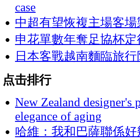
case
中超有望恢複主場客場
申花單數年奪足協杯定
日本客戰越南麵臨旅行
点击排行
New Zealand designer's ph
elegance of aging
哈維：我和巴薩聯