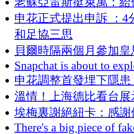
老蘇亞雷斯挺萊萬
申花正式提出申訴 ：
和足協三思
貝爾時隔兩個月參加皇
Snapchat is about to expl
申花調整首發埋下隱患 
溫情！上海德比看台
埃梅裏謝絕紐卡：
There's a big piece of fa