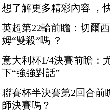
想了解更多精彩內容
英超第22輪前瞻：切爾西
姆“雙殺”嗎 ？
意大利杯1/4決賽前瞻
下“強強對話”
聯賽杯半決賽第2回合前瞻
師決賽嗎？