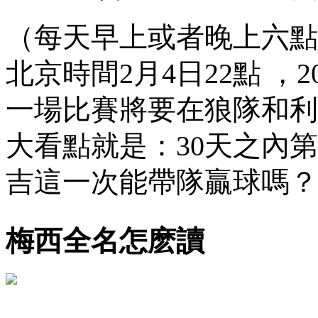
（每天早上或者晚上六點半
北京時間2月4日22點 ，
一場比賽將要在狼隊和利物浦
大看點就是：30天之內
吉這一次能帶隊贏球嗎？
梅西全名怎麽讀