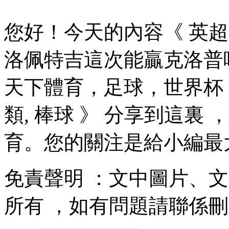
您好！今天的內容《 英超
洛佩特吉這次能贏克洛普嗎？
天下體育，足球 ，世界杯 
類, 棒球 》 分享到這裏
育。您的關注是給小編最大的
免責聲明 ：文中圖片
所有 ，如有問題請聯係刪除