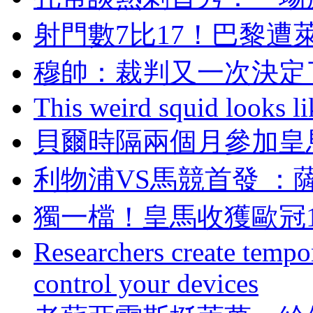
射門數7比17 ！巴黎
穆帥：裁判又一次
This weird squid looks li
貝爾時隔兩個月參加皇
利物浦VS馬競首發 
獨一檔！皇馬收獲歐
Researchers create tempor
control your devices