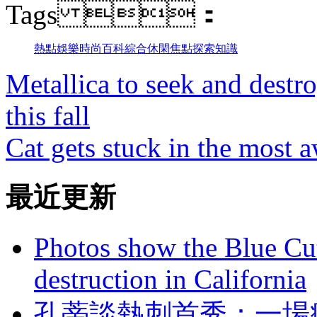
Tags ：
熱點
娛樂
時尚
百科
綜合
休閑
焦點
探索
知識
Metallica to seek and dest
this fall
Cat gets stuck in the most 
最近更新
Photos show the Blue Cut 
destruction in California
孔蒂談熱刺首秀：