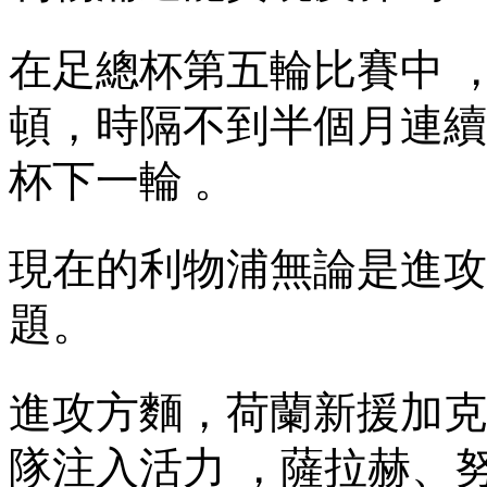
在足總杯第五輪比賽中 
頓 ，時隔不到半個月連
杯下一輪  。
現在的利物浦無論是進攻
題。
進攻方麵，荷蘭新援加克波
隊注入活力 ，薩拉赫 