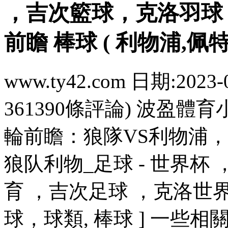
，吉次籃球，克洛羽球
前瞻 棒球 ( 利物浦,佩特
www.ty42.com 日期:2023-
361390條評論) 波盈體
輪前瞻：狼隊VS利物浦
狼队利物_足球 - 世界杯 
育 ，吉次足球 ，克洛世
球，球類, 棒球 ] 一些相關資