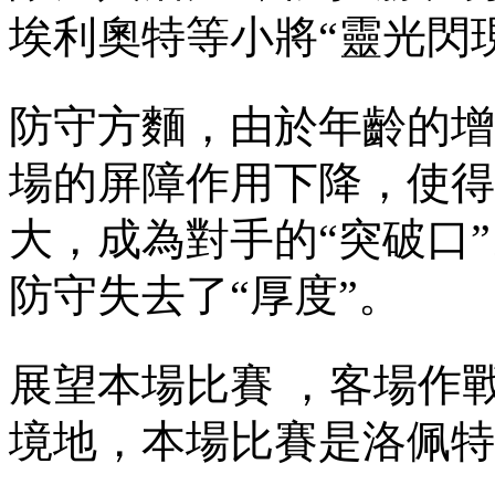
埃利奧特等小將“靈光閃現”
防守方麵，由於年齡的
場的屏障作用下降 ，
大，成為對手的“突破口”
防守失去了“厚度”。
展望本場比賽 ，客場
境地，本場比賽是洛佩