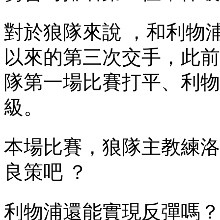
對於狼隊來說 ，和利物浦
以來的第三次交手
隊第一場比賽打平、利
級。
本場比賽，狼隊主教
良策吧 ？
利物浦還能實現反彈嗎？