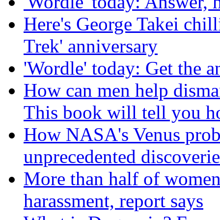
'Wordle' today: Answer, 
Here's George Takei chilli
Trek' anniversary
'Wordle' today: Get the a
How can men help disman
This book will tell you h
How NASA's Venus probe 
unprecedented discoverie
More than half of women 
harassment, report says