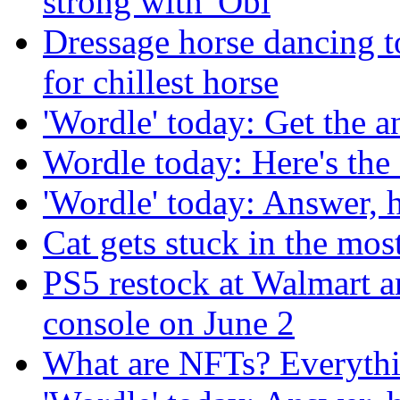
strong with 'Obi
Dressage horse dancing t
for chillest horse
'Wordle' today: Get the a
Wordle today: Here's the
'Wordle' today: Answer, 
Cat gets stuck in the mo
PS5 restock at Walmart 
console on June 2
What are NFTs? Everythi