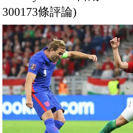
300173條評論)